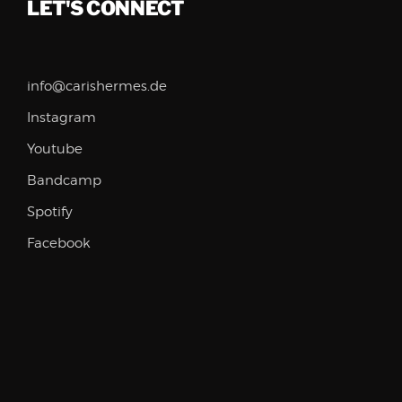
LET'S CONNECT
info@carishermes.de
Instagram
Youtube
Bandcamp
Spotify
Facebook