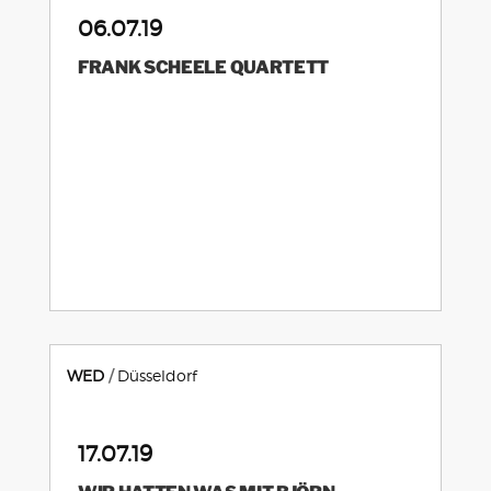
06.07.19
FRANK SCHEELE QUARTETT
WED
Düsseldorf
17.07.19