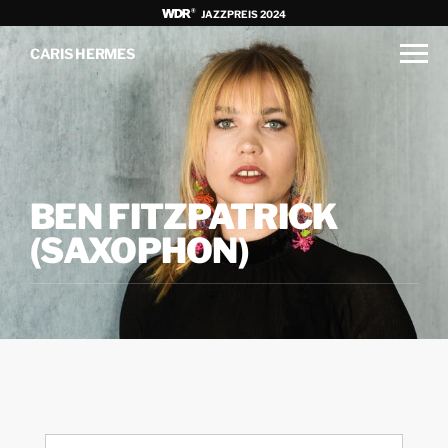
JAZZPREIS 2024
CARIS HERMES
BEN FITZPATRICK
(SAXOPHON)