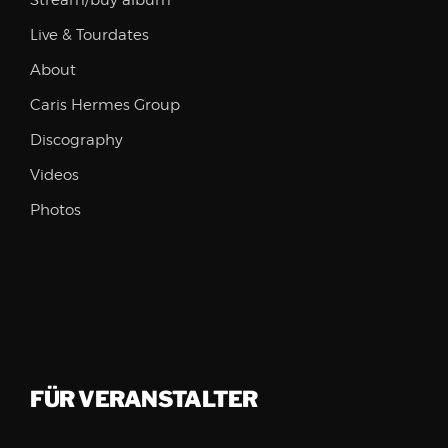
Stream/buy album
Live & Tourdates
About
Caris Hermes Group
Discography
Videos
Photos
FÜR VERANSTALTER