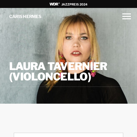
JAZZPREIS 2024
CARIS HERMES
LAURA TAVERNIER
(VIOLONCELLO)