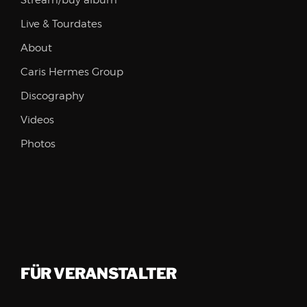
Stream/buy album
Live & Tourdates
About
Caris Hermes Group
Discography
Videos
Photos
FÜR VERANSTALTER