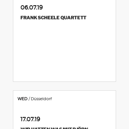
06.07.19
FRANK SCHEELE QUARTETT
WED
Düsseldorf
17.07.19