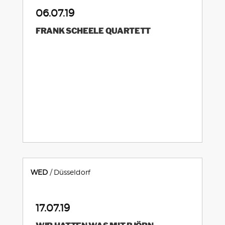
06.07.19
FRANK SCHEELE QUARTETT
WED
Düsseldorf
17.07.19