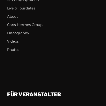
Stream/buy album
Live & Tourdates
About
Caris Hermes Group
Discography
Videos
Photos
FÜR VERANSTALTER