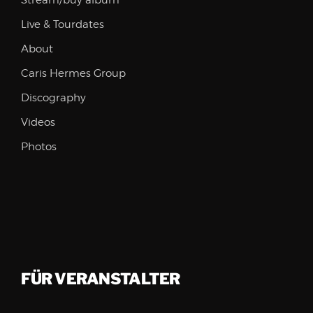
Stream/buy album
Live & Tourdates
About
Caris Hermes Group
Discography
Videos
Photos
FÜR VERANSTALTER