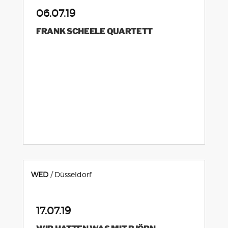
06.07.19
FRANK SCHEELE QUARTETT
WED
Düsseldorf
17.07.19