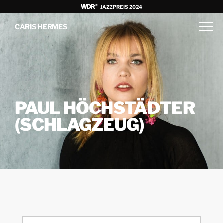
JAZZPREIS 2024
CARIS HERMES
PAUL HÖCHSTÄDTER
(SCHLAGZEUG)