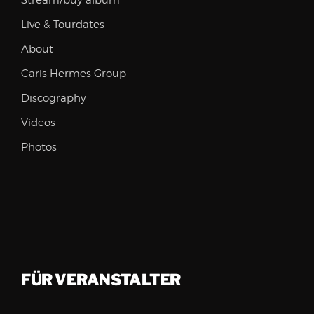
Stream/buy album
Live & Tourdates
About
Caris Hermes Group
Discography
Videos
Photos
FÜR VERANSTALTER