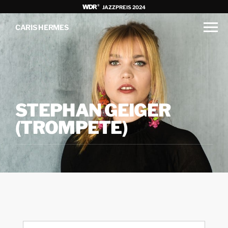
JAZZPREIS 2024
CARIS HERMES
STEPHAN GEIGER
(TROMPETE)