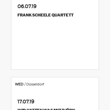
06.07.19
FRANK SCHEELE QUARTETT
WED
Düsseldorf
17.07.19