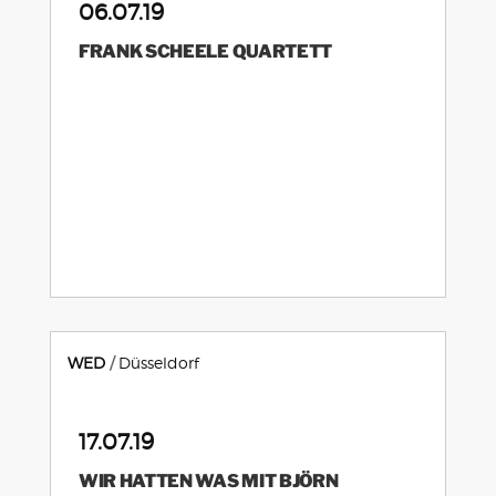
06.07.19
FRANK SCHEELE QUARTETT
WED
Düsseldorf
17.07.19
WIR HATTEN WAS MIT BJÖRN