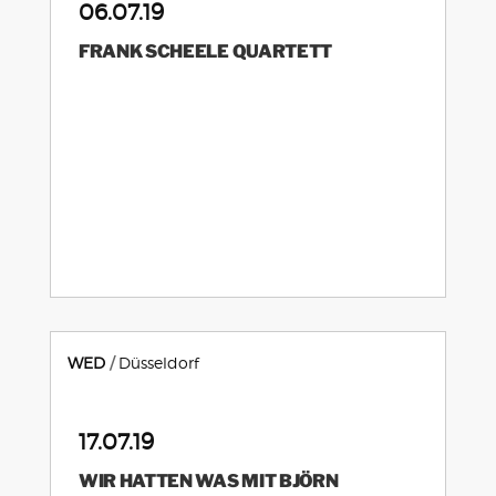
06.07.19
FRANK SCHEELE QUARTETT
WED
Düsseldorf
17.07.19
WIR HATTEN WAS MIT BJÖRN