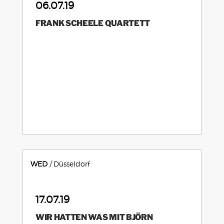
06.07.19
FRANK SCHEELE QUARTETT
WED
Düsseldorf
17.07.19
WIR HATTEN WAS MIT BJÖRN