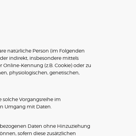
rbare natürliche Person (im Folgenden
oder indirekt, insbesondere mittels
Online-Kennung (z.B. Cookie) oder zu
en, physiologischen, genetischen,
de solche Vorgangsreihe im
den Umgang mit Daten.
nenbezogenen Daten ohne Hinzuziehung
önnen, sofern diese zusätzlichen