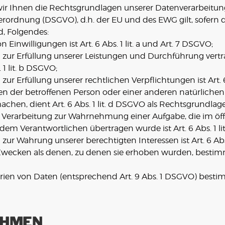
ir Ihnen die Rechtsgrundlagen unserer Datenverarbeitun
ordnung (DSGVO), d.h. der EU und des EWG gilt, sofern d
, Folgendes:
Einwilligungen ist Art. 6 Abs. 1 lit. a und Art. 7 DSGVO;
g zur Erfüllung unserer Leistungen und Durchführung ve
1 lit. b DSGVO;
ur Erfüllung unserer rechtlichen Verpflichtungen ist Art. 6
ssen der betroffenen Person oder einer anderen natürliche
hen, dient Art. 6 Abs. 1 lit. d DSGVO als Rechtsgrundlage
e Verarbeitung zur Wahrnehmung einer Aufgabe, die im öffen
 dem Verantwortlichen übertragen wurde ist Art. 6 Abs. 1 li
ur Wahrung unserer berechtigten Interessen ist Art. 6 Abs.
Zwecken als denen, zu denen sie erhoben wurden, bestimm
ien von Daten (entsprechend Art. 9 Abs. 1 DSGVO) bestim
HMEN