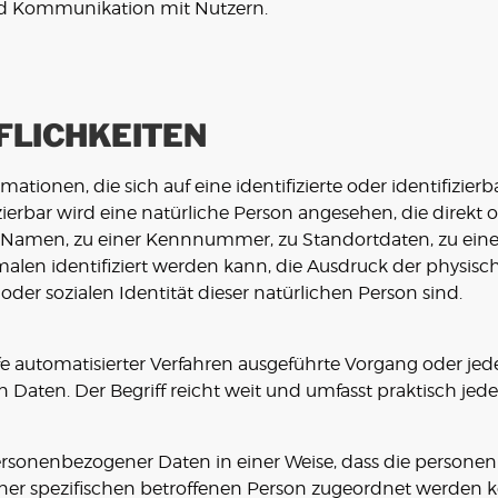
d Kommunikation mit Nutzern.
FLICHKEITEN
ationen, die sich auf eine identifizierte oder identifizie
izierbar wird eine natürliche Person angesehen, die direkt 
amen, zu einer Kennnummer, zu Standortdaten, zu einer 
n identifiziert werden kann, die Ausdruck der physisch
 oder sozialen Identität dieser natürlichen Person sind.
lfe automatisierter Verfahren ausgeführte Vorgang oder je
ten. Der Begriff reicht weit und umfasst praktisch je
ersonenbezogener Daten in einer Weise, dass die perso
ner spezifischen betroffenen Person zugeordnet werden k