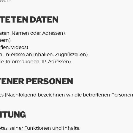
ITETEN DATEN
aten, Namen oder Adressen).
ern).
fien, Videos).
 Interesse an Inhalten, Zugriffszeiten).
te-Informationen, IP-Adressen).
FENER PERSONEN
s (Nachfolgend bezeichnen wir die betroffenen Personen
ITUNG
es, seiner Funktionen und Inhalte.