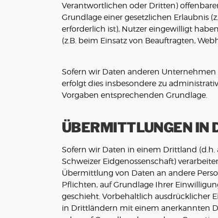
Verantwortlichen oder Dritten) offenbaren
Grundlage einer gesetzlichen Erlaubnis (z
erforderlich ist), Nutzer eingewilligt hab
(z.B. beim Einsatz von Beauftragten, Webho
Sofern wir Daten anderen Unternehmen u
erfolgt dies insbesondere zu administrat
Vorgaben entsprechenden Grundlage.
ÜBERMITTLUNGEN IN 
Sofern wir Daten in einem Drittland (d.h
Schweizer Eidgenossenschaft) verarbeit
Übermittlung von Daten an andere Persone
Pflichten, auf Grundlage Ihrer Einwilligu
geschieht. Vorbehaltlich ausdrücklicher E
in Drittländern mit einem anerkannten Da