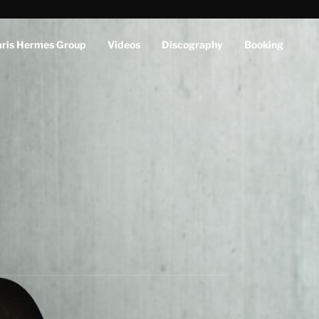
aris Hermes Group
Videos
Discography
Booking