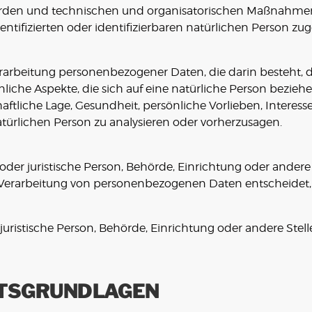
den und technischen und organisatorischen Maßnahmen un
tifizierten oder identifizierbaren natürlichen Person z
 Verarbeitung personenbezogener Daten, die darin besteht
che Aspekte, die sich auf eine natürliche Person bezieh
aftliche Lage, Gesundheit, persönliche Vorlieben, Interessen
atürlichen Person zu analysieren oder vorherzusagen.
e oder juristische Person, Behörde, Einrichtung oder andere
 Verarbeitung von personenbezogenen Daten entscheidet,
r juristische Person, Behörde, Einrichtung oder andere St
TSGRUNDLAGEN