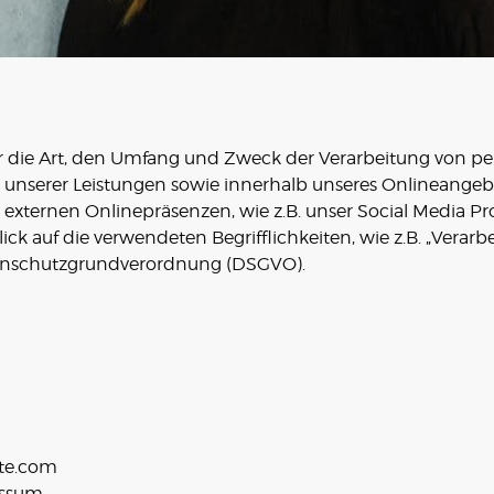
ber die Art, den Umfang und Zweck der Verarbeitung von
 unserer Leistungen sowie innerhalb unseres Onlineange
 externen Onlinepräsenzen, wie z.B. unser Social Media P
ick auf die verwendeten Begrifflichkeiten, wie z.B. „Verarb
Datenschutzgrundverordnung (DSGVO).
ite.com
essum