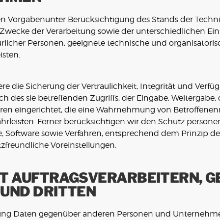
hen Vorgabenunter Berücksichtigung des Stands der Techn
Zwecke der Verarbeitung sowie der unterschiedlichen Ein
atürlicher Personen, geeignete technische und organisato
sten.
ie Sicherung der Vertraulichkeit, Integrität und Verfüg
h des sie betreffenden Zugriffs, der Eingabe, Weitergabe, 
hren eingerichtet, die eine Wahrnehmung von Betroffene
rleisten. Ferner berücksichtigen wir den Schutz persone
, Software sowie Verfahren, entsprechend dem Prinzip d
freundliche Voreinstellungen.
T AUFTRAGSVERARBEITERN, 
UND DRITTEN
tung Daten gegenüber anderen Personen und Unternehme