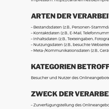
ARTEN DER VERARBE
– Bestandsdaten (z.B., Personen-Stammd
– Kontaktdaten (z.B., E-Mail, Telefonnumm
– Inhaltsdaten (z.B., Texteingaben, Fotogra
– Nutzungsdaten (z.B., besuchte Webseiten,
– Meta-/Kommunikationsdaten (z.B., Gerä
KATEGORIEN BETROF
Besucher und Nutzer des Onlineangebote
ZWECK DER VERARBE
– Zurverfügungstellung des Onlineangebot