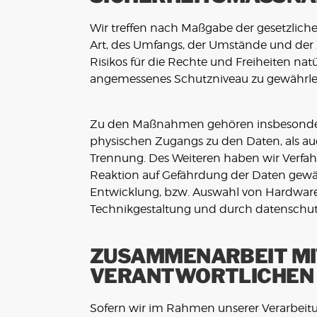
Wir treffen nach Maßgabe der gesetzlic
Art, des Umfangs, der Umstände und der 
Risikos für die Rechte und Freiheiten n
angemessenes Schutzniveau zu gewährlei
Zu den Maßnahmen gehören insbesondere d
physischen Zugangs zu den Daten, als auc
Trennung. Des Weiteren haben wir Verfa
Reaktion auf Gefährdung der Daten gewäh
Entwicklung, bzw. Auswahl von Hardware
Technikgestaltung und durch datenschutz
ZUSAMMENARBEIT MI
VERANTWORTLICHEN 
Sofern wir im Rahmen unserer Verarbei