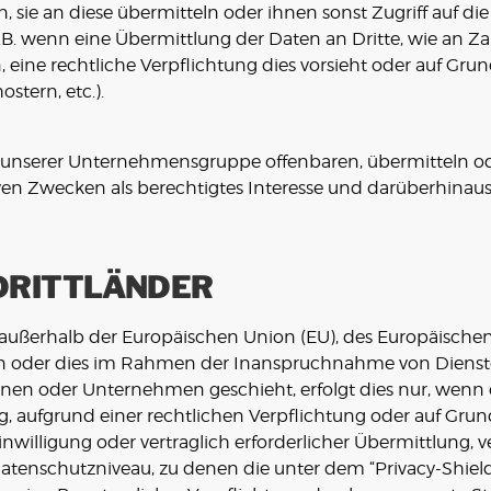
, sie an diese übermitteln oder ihnen sonst Zugriff auf die
.B. wenn eine Übermittlung der Daten an Dritte, wie an Zah
en, eine rechtliche Verpflichtung dies vorsieht oder auf Gr
stern, etc.).
nserer Unternehmensgruppe offenbaren, übermitteln ode
iven Zwecken als berechtigtes Interesse und darüberhinau
DRITTLÄNDER
. außerhalb der Europäischen Union (EU), des Europäische
en oder dies im Rahmen der Inanspruchnahme von Dienste
n oder Unternehmen geschieht, erfolgt dies nur, wenn es 
ng, aufgrund einer rechtlichen Verpflichtung oder auf Gru
inwilligung oder vertraglich erforderlicher Übermittlung, v
tenschutzniveau, zu denen die unter dem “Privacy-Shield”