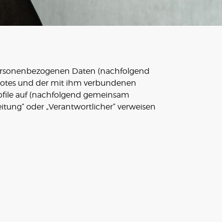
 personenbezogenen Daten (nachfolgend
botes und der mit ihm verbundenen
rofile auf (nachfolgend gemeinsam
eitung“ oder „Verantwortlicher“ verweisen