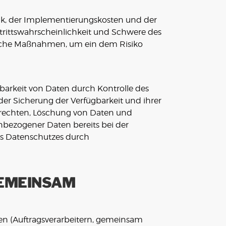
ik, der Implementierungskosten und der
trittswahrscheinlichkeit und Schwere des
rische Maßnahmen, um ein dem Risiko
barkeit von Daten durch Kontrolle des
der Sicherung der Verfügbarkeit und ihrer
nrechten, Löschung von Daten und
nbezogener Daten bereits bei der
es Datenschutzes durch
GEMEINSAM
n (Auftragsverarbeitern, gemeinsam