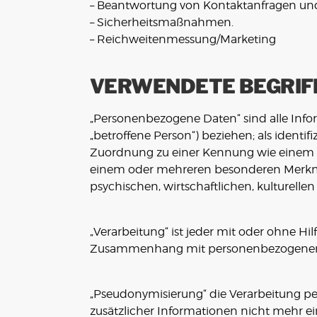
– Beantwortung von Kontaktanfragen un
– Sicherheitsmaßnahmen.
– Reichweitenmessung/Marketing
VERWENDETE BEGRIF
„Personenbezogene Daten“ sind alle Inform
„betroffene Person“) beziehen; als identif
Zuordnung zu einer Kennung wie einem N
einem oder mehreren besonderen Merkmale
psychischen, wirtschaftlichen, kulturellen
„Verarbeitung“ ist jeder mit oder ohne Hi
Zusammenhang mit personenbezogenen Da
„Pseudonymisierung“ die Verarbeitung p
zusätzlicher Informationen nicht mehr ei