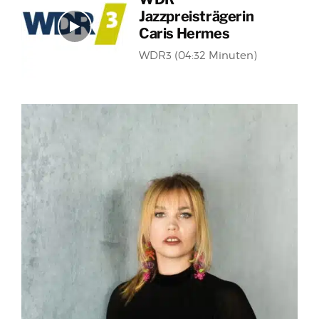
Jazzpreisträgerin
Caris Hermes
WDR3 (04:32 Minuten)