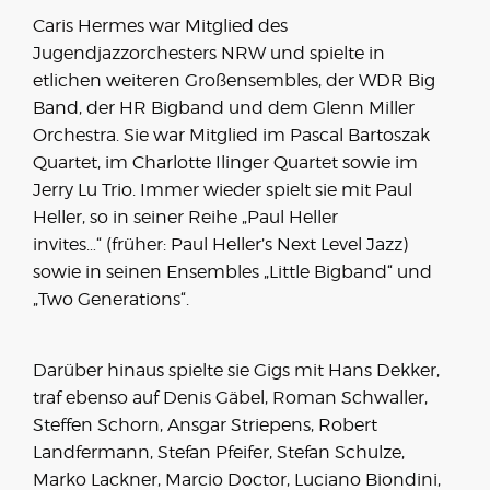
Caris Hermes war Mitglied des
Jugendjazzorchesters NRW und spielte in
etlichen weiteren Großensembles, der WDR Big
Band, der HR Bigband und dem Glenn Miller
Orchestra. Sie war Mitglied im Pascal Bartoszak
Quartet, im Charlotte Ilinger Quartet sowie im
Jerry Lu Trio. Immer wieder spielt sie mit Paul
Heller, so in seiner Reihe „Paul Heller
invites…“ (früher: Paul Heller’s Next Level Jazz)
sowie in seinen Ensembles „Little Bigband“ und
„Two Generations“.
Darüber hinaus spielte sie Gigs mit Hans Dekker,
traf ebenso auf Denis Gäbel, Roman Schwaller,
Steffen Schorn, Ansgar Striepens, Robert
Landfermann, Stefan Pfeifer, Stefan Schulze,
Marko Lackner, Marcio Doctor, Luciano Biondini,