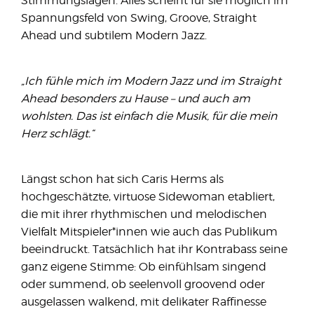
Stimmungslagen. Alles scheint für sie möglich im
Spannungsfeld von Swing, Groove, Straight
Ahead und subtilem Modern Jazz.
„Ich fühle mich im Modern Jazz und im Straight
Ahead besonders zu Hause – und auch am
wohlsten. Das ist einfach die Musik, für die mein
Herz schlägt.“
Längst schon hat sich Caris Herms als
hochgeschätzte, virtuose Sidewoman etabliert,
die mit ihrer rhythmischen und melodischen
Vielfalt Mitspieler*innen wie auch das Publikum
beeindruckt. Tatsächlich hat ihr Kontrabass seine
ganz eigene Stimme: Ob einfühlsam singend
oder summend, ob seelenvoll groovend oder
ausgelassen walkend, mit delikater Raffinesse