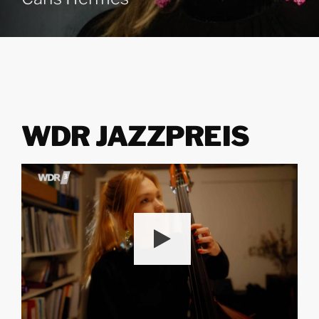
WDR JAZZPREIS
HD
00:00