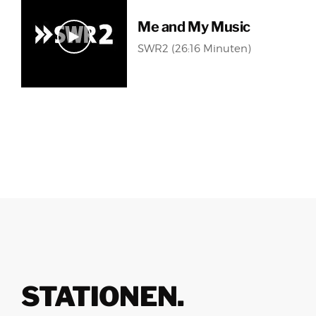
Me and My Music
SWR2 (26:16 Minuten)
STATIONEN.