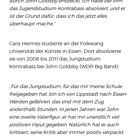
durch John Goldsby entdeckt. Ich habe bei ihm
das Jugendstudium Kontrabass absolviert, und er
ist der Grund dafür, dass ich das jetzt alles
überhaupt mache.“
Caris Hermes studierte an der Folkwang
Universität der Künste in Essen. Dort absolvierte
sie von 2008 bis 2011 das Jungstudium
Kontrabass bei John Goldsby (WDR Big Band).
„Für das Jungstudium, für das mir meine Schule
freigegeben hat, bin ich von Lippstadt nach Essen-
Werden gefahren, das sind mit dem Zug
anderthalb Stunden. In jenen Jahren war John
eine zweite Vaterfigur, er hat mir unendlich viel
positiven Input gegeben. Natürlich hat er auch
kritisiert, seine Kritik aber immer positiv verpackt,