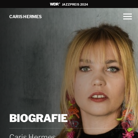
JAZZPREIS 2024
CARIS HERMES
BIOGRAFIE
Caris Hermes