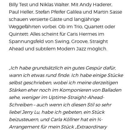
Billy Test und Niklas Walter. Mit Andy Haderer,
Paul Heller, Stefan Pfeifer Galilea und Martin Sasse
schauen versierte Gäste und langjährige
Weggefährten vorbei. Ob im Trio, Quartett oder
Quintett: Alles scheint für Caris Hermes im
Spannungsfeld von Swing, Groove, Straight
Ahead und subtilem Modern Jazz möglich.
„Ich habe grundsätzlich ein gutes Gespür dafür,
wann ich etwas rund finde. Ich habe einige Stücke
selbst geschrieben, wobei ich meine derzeitigen
Stärken eher noch im Komponieren von Balladen
sehe, weniger im Uptime-Straight-Ahead-
Schreiben – auch wenn ich diesen Stil so sehr
liebe! Jerry Lu, habe ich gebeten, ein Stück
beizusteuern, und Carla Köllner hat ein ¾-
Arrangement für mein Stück „Extraordinary