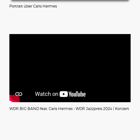
Portrait über Caris Hermes
WDR BIG BAND feat. Caris Hermes - WDR Jazzpreis 2024 | Konzert