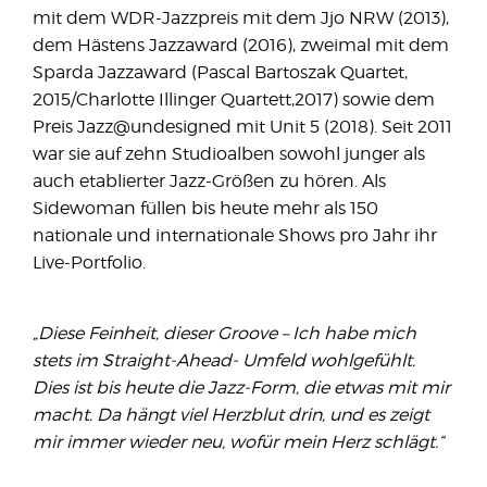
mit dem WDR-Jazzpreis mit dem Jjo NRW (2013),
dem Hästens Jazzaward (2016), zweimal mit dem
Sparda Jazzaward (Pascal Bartoszak Quartet,
2015/Charlotte Illinger Quartett,2017) sowie dem
Preis Jazz@undesigned mit Unit 5 (2018). Seit 2011
war sie auf zehn Studioalben sowohl junger als
auch etablierter Jazz-Größen zu hören. Als
Sidewoman füllen bis heute mehr als 150
nationale und internationale Shows pro Jahr ihr
Live-Portfolio.
„Diese Feinheit, dieser Groove – Ich habe mich
stets im Straight-Ahead- Umfeld wohlgefühlt.
Dies ist bis heute die Jazz-Form, die etwas mit mir
macht. Da hängt viel Herzblut drin, und es zeigt
mir immer wieder neu, wofür mein Herz schlägt.“