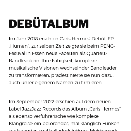
DEBÜTALBUM
Im Jahr 2018 erschien Caris Hermes‘ Debüt-EP
„Human“, zur selben Zeit zeigte sie beim PENG-
Festival in Essen neue Facetten als Quartett-
Bandleaderin. Ihre Fähigkeit, komplexe
musikalische Visionen wechselnder Bandleader
zu transformieren, prädestinierte sie nun dazu,
auch unter eigenem Namen zu firmieren.
Im September 2022 erschien auf dem neuen
Label JazzJazz Records das Album „Caris Hermes“
als ebenso verführerische wie komplexe
Klangreise: ein betörendes, mal klanglich Funken
schlagendes, mal balladesk intimes Meisterwerk.