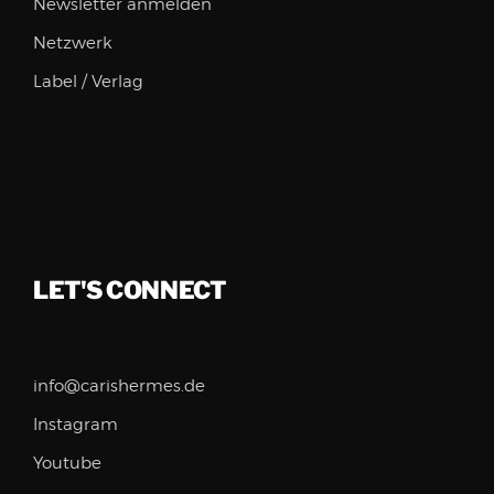
Newsletter anmelden
Netzwerk
Label / Verlag
LET'S CONNECT
info@carishermes.de
Instagram
Youtube