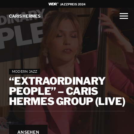
JAZZPREIS 2024
CARIS HERMES
MODERN JAZZ
“EXTRAORDINARY
PEOPLE” – CARIS
HERMES GROUP (LIVE)
ANSEHEN