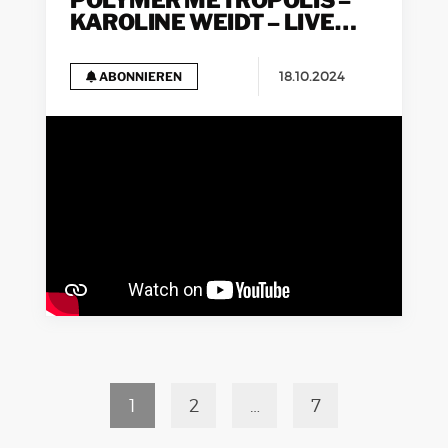
POLYMER METROPOLIS –
KAROLINE WEIDT – LIVE
SESSION
18.10.2024
ABONNIEREN
1
2
…
7