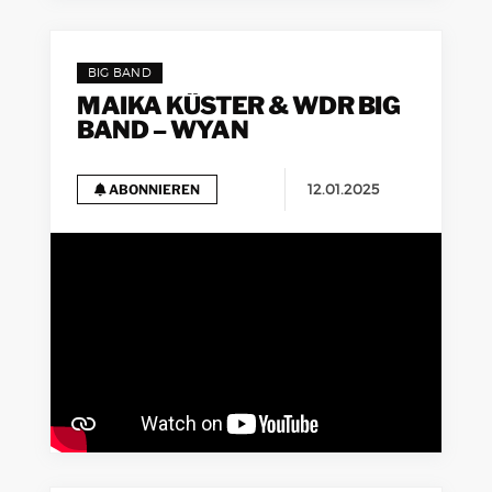
BIG BAND
MAIKA KÜSTER & WDR BIG
BAND – WYAN
12.01.2025
ABONNIEREN