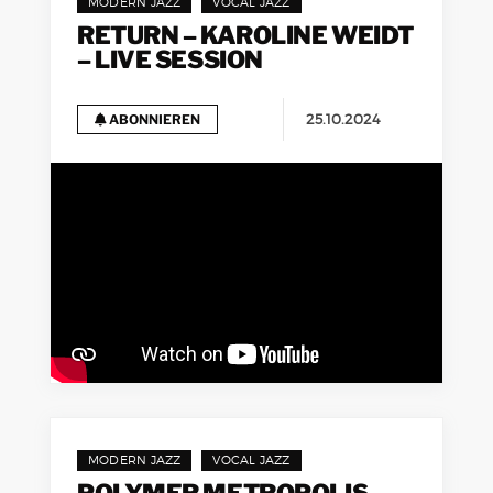
MODERN JAZZ
VOCAL JAZZ
RETURN – KAROLINE WEIDT
– LIVE SESSION
25.10.2024
ABONNIEREN
MODERN JAZZ
VOCAL JAZZ