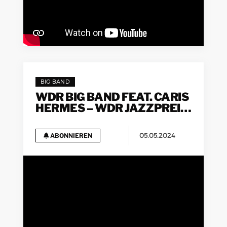
BIG BAND
WDR BIG BAND FEAT. CARIS
HERMES – WDR JAZZPREIS
2024 | KONZERT
05.05.2024
ABONNIEREN