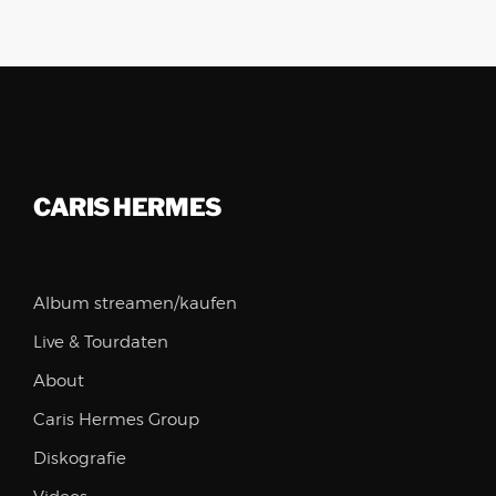
CARIS HERMES
Album streamen/kaufen
Live & Tourdaten
About
Caris Hermes Group
Diskografie