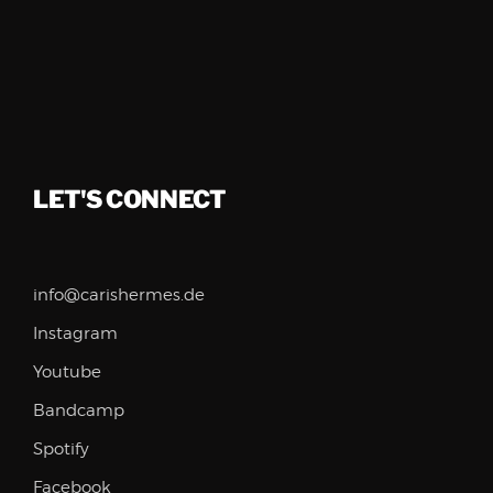
LET'S CONNECT
info@carishermes.de
Instagram
Youtube
Bandcamp
Spotify
Facebook