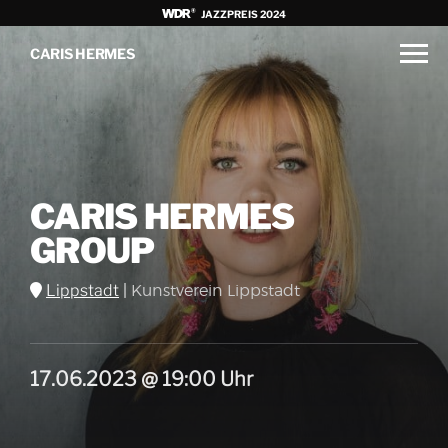
JAZZPREIS 2024
CARIS HERMES
CARIS HERMES
GROUP
Lippstadt
|
Kunstverein Lippstadt
17.06.2023 @ 19:00 Uhr