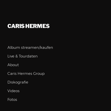
CARIS HERMES
Album streamen/kaufen
Live & Tourdaten
About
Caris Hermes Group
Diskografie
Videos
Fotos