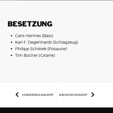
BESETZUNG
Caris Hermes (Bass)
Karl F. Degenhardt (Schlagzeug)
Philipp Schittek (Posaune)
Tim Bücher (Gitarre)
VORHERIGES KONZERT
NÄCHSTES KONZERT