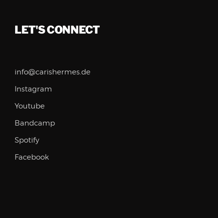
LET'S CONNECT
info@carishermes.de
Instagram
Youtube
Bandcamp
Spotify
Facebook