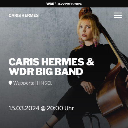
JAZZPREIS 2024
CARIS HERMES
CARIS HERMES &
WDR BIG BAND
Wuppertal
|
INSEL
15.03.2024 @ 20:00 Uhr