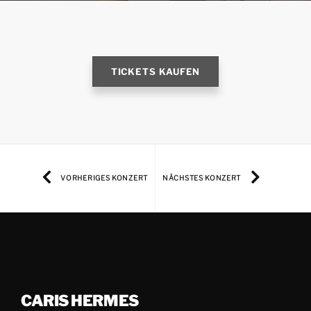
TICKETS KAUFEN
VORHERIGES KONZERT
NÄCHSTES KONZERT
CARIS HERMES