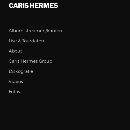
CARIS HERMES
Album streamen/kaufen
Live & Tourdaten
About
Caris Hermes Group
Diskografie
Videos
Fotos