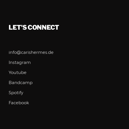
LET'S CONNECT
info@carishermes.de
Instagram
Youtube
Bandcamp
Spotify
Facebook