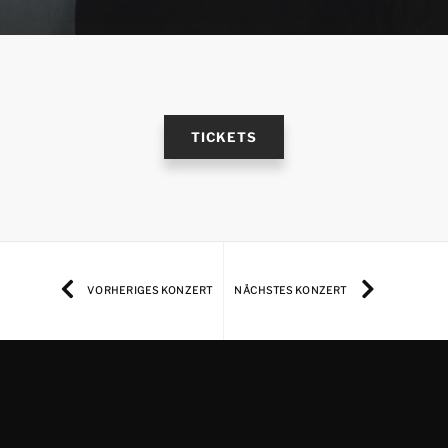
TICKETS
VORHERIGES KONZERT
NÄCHSTES KONZERT