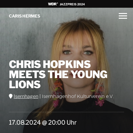
JAZZPREIS 2024
CARIS HERMES
CHRIS HOPKINS
MEETS THE YOUNG
LIONS
Isernhagen
|
Isernhagenhof Kulturverein e.V.
17.08.2024 @ 20:00 Uhr