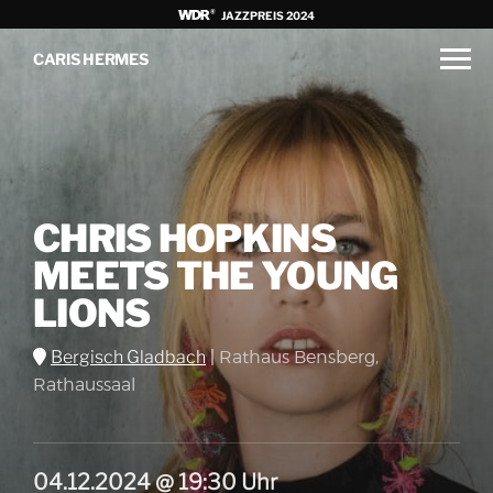
JAZZPREIS 2024
CARIS HERMES
CHRIS HOPKINS
MEETS THE YOUNG
LIONS
Bergisch Gladbach
|
Rathaus Bensberg,
Rathaussaal
04.12.2024 @ 19:30 Uhr