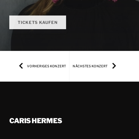
TICKETS KAUFEN
VORHERIGES KONZERT
NÄCHSTES KONZERT
CARIS HERMES