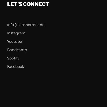
LET'S CONNECT
info@carishermes.de
Instagram
Youtube
Bandcamp
Spotify
Facebook