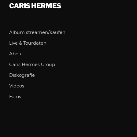
CARIS HERMES
Album streamen/kaufen
Live & Tourdaten
About
Caris Hermes Group
Diskografie
Videos
Fotos