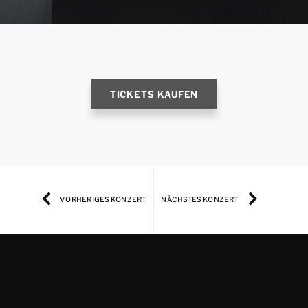
TICKETS KAUFEN
VORHERIGES KONZERT
NÄCHSTES KONZERT