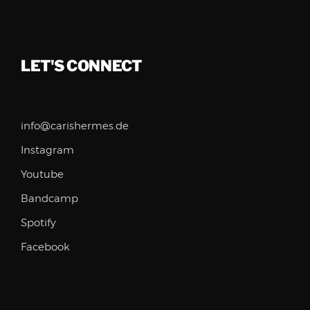
LET'S CONNECT
info@carishermes.de
Instagram
Youtube
Bandcamp
Spotify
Facebook