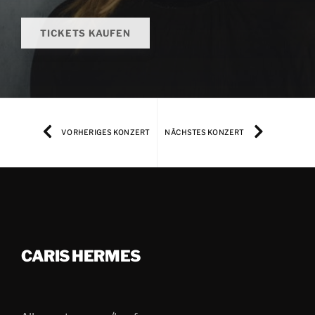
TICKETS KAUFEN
VORHERIGES KONZERT
NÄCHSTES KONZERT
CARIS HERMES