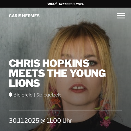
JAZZPREIS 2024
CARIS HERMES
CHRIS HOPKINS
MEETS THE YOUNG
LIONS
Bielefeld
|
Spiegelzelt
30.11.2025 @ 11:00 Uhr