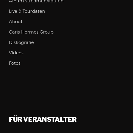
Album streamen/kaufen
Live & Tourdaten
About
Caris Hermes Group
Diskografie
Videos
Fotos
FÜR VERANSTALTER