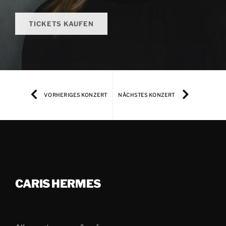
TICKETS KAUFEN
VORHERIGES KONZERT
NÄCHSTES KONZERT
CARIS HERMES