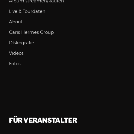
Album streamen/kaufen
Live & Tourdaten
About
Caris Hermes Group
Diskografie
Videos
Fotos
FÜR VERANSTALTER