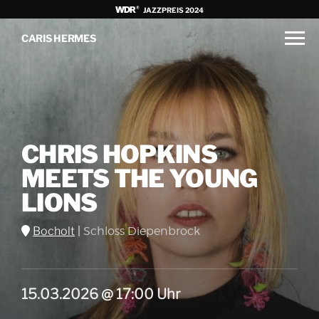
JAZZPREIS 2024
CARIS HERMES
CHRIS HOPKINS
MEETS THE YOUNG
LIONS
Bocholt
|
Schloss Diepenbrock
15.03.2026 @ 17:00 Uhr