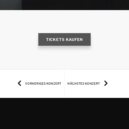
TICKETS KAUFEN
VORHERIGES KONZERT
NÄCHSTES KONZERT