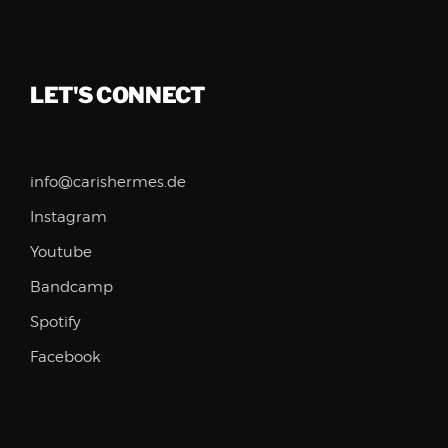
LET'S CONNECT
info@carishermes.de
Instagram
Youtube
Bandcamp
Spotify
Facebook