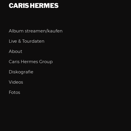
CARIS HERMES
Album streamen/kaufen
Live & Tourdaten
About
Caris Hermes Group
Diskografie
Videos
Fotos