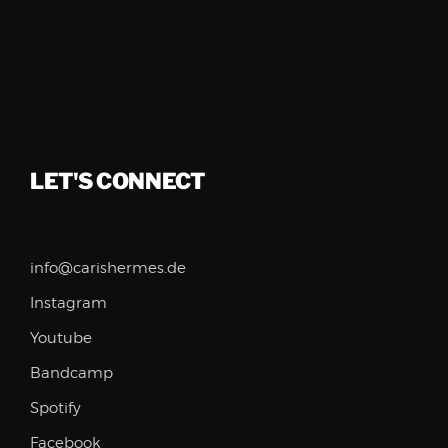
LET'S CONNECT
info@carishermes.de
Instagram
Youtube
Bandcamp
Spotify
Facebook