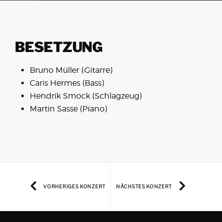
BESETZUNG
Bruno Müller (Gitarre)
Caris Hermes (Bass)
Hendrik Smock (Schlagzeug)
Martin Sasse (Piano)
VORHERIGES KONZERT
NÄCHSTES KONZERT