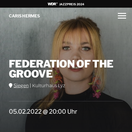
JAZZPREIS 2024
CARIS HERMES
FEDERATION OF THE
GROOVE
Siegen
|
Kulturhaus Lÿz
05.02.2022 @ 20:00 Uhr