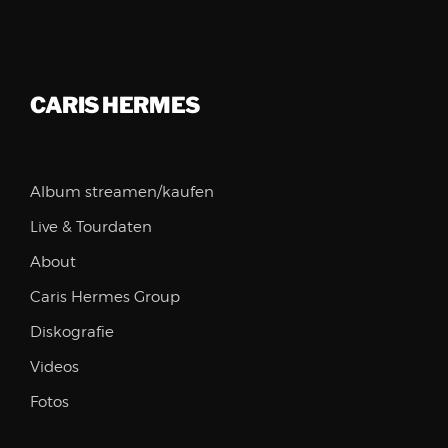
CARIS HERMES
Album streamen/kaufen
Live & Tourdaten
About
Caris Hermes Group
Diskografie
Videos
Fotos