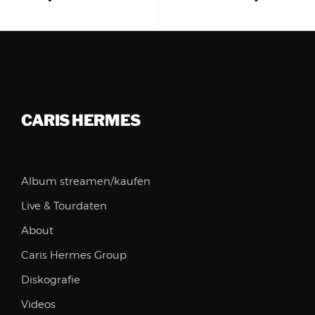
CARIS HERMES
Album streamen/kaufen
Live & Tourdaten
About
Caris Hermes Group
Diskografie
Videos