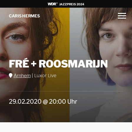
JAZZPREIS 2024
CARIS HERMES
FRÉ + ROOSMARIJN
Arnhem
|
Luxor Live
29.02.2020 @ 20:00 Uhr