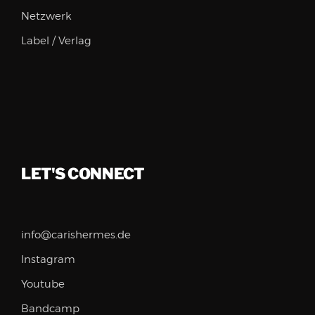
Netzwerk
Label / Verlag
LET'S CONNECT
info@carishermes.de
Instagram
Youtube
Bandcamp