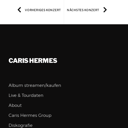
VORHERIGES KONZERT
NÄCHSTES KONZERT
CARIS HERMES
Album streamen/kaufen
Live & Tourdaten
About
Caris Hermes Group
Diskografie