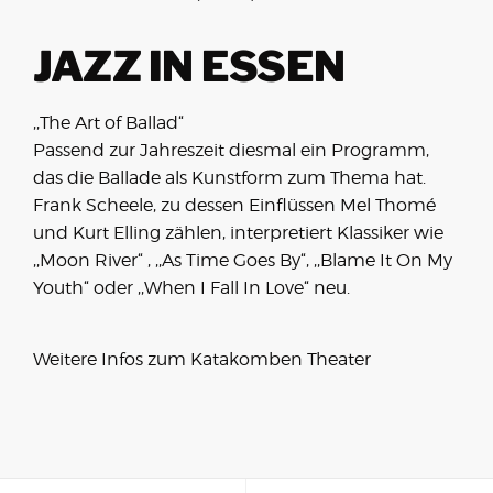
JAZZ IN ESSEN
,,The Art of Ballad“
Passend zur Jahreszeit diesmal ein Programm,
das die Ballade als Kunstform zum Thema hat.
Frank Scheele, zu dessen Einflüssen Mel Thomé
und Kurt Elling zählen, interpretiert Klassiker wie
,,Moon River“ , ,,As Time Goes By“, ,,Blame It On My
Youth“ oder ,,When I Fall In Love“ neu.
Weitere Infos zum
Katakomben Theater