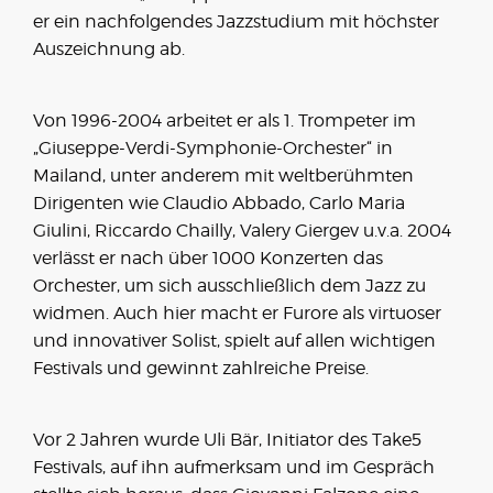
er ein nachfolgendes Jazzstudium mit höchster
Auszeichnung ab.
Von 1996-2004 arbeitet er als 1. Trompeter im
„Giuseppe-Verdi-Symphonie-Orchester“ in
Mailand, unter anderem mit weltberühmten
Dirigenten wie Claudio Abbado, Carlo Maria
Giulini, Riccardo Chailly, Valery Giergev u.v.a. 2004
verlässt er nach über 1000 Konzerten das
Orchester, um sich ausschließlich dem Jazz zu
widmen. Auch hier macht er Furore als virtuoser
und innovativer Solist, spielt auf allen wichtigen
Festivals und gewinnt zahlreiche Preise.
Vor 2 Jahren wurde Uli Bär, Initiator des Take5
Festivals, auf ihn aufmerksam und im Gespräch