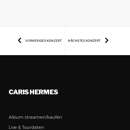
VORHERIGES KONZERT
NÄCHSTES KONZERT
CARIS HERMES
Album streamen/kaufen
Live & Tourdaten