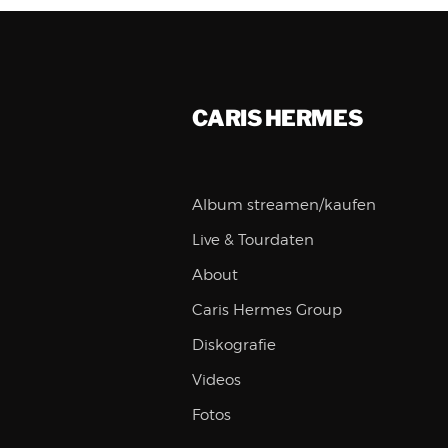
CARIS HERMES
Album streamen/kaufen
Live & Tourdaten
About
Caris Hermes Group
Diskografie
Videos
Fotos