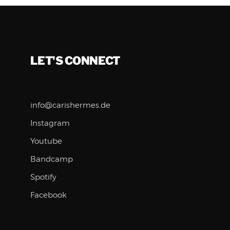
LET'S CONNECT
info@carishermes.de
Instagram
Youtube
Bandcamp
Spotify
Facebook