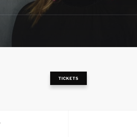
TICKETS
T