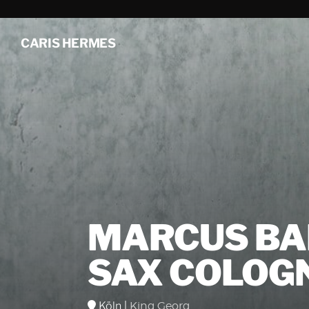
CARIS HERMES
MARCUS BAR
SAX COLOG
Köln
|
King Georg