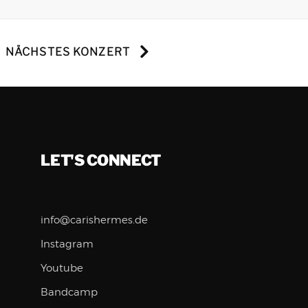
NÄCHSTES KONZERT
LET'S CONNECT
info@carishermes.de
Instagram
Youtube
Bandcamp