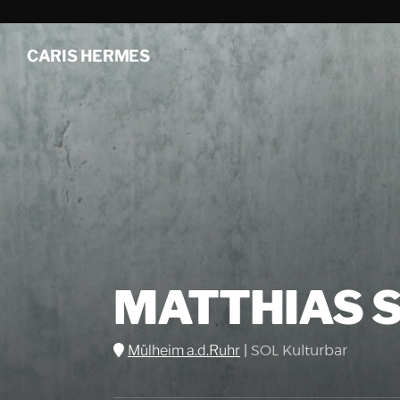
CARIS HERMES
MATTHIAS 
Mülheim a.d.Ruhr
|
SOL Kulturbar