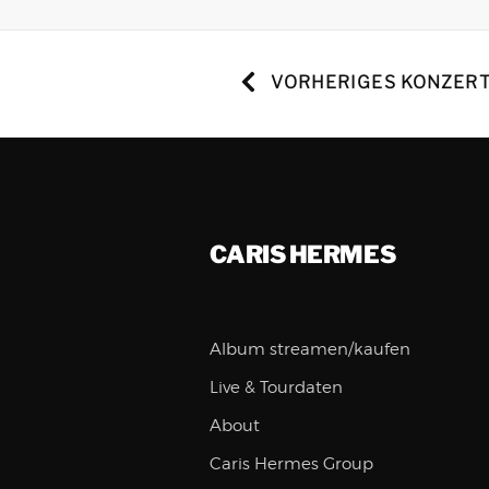
VORHERIGES KONZER
CARIS HERMES
Album streamen/kaufen
Live & Tourdaten
About
Caris Hermes Group