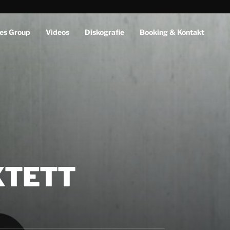
es Group
Videos
Diskografie
Booking & Kontakt
XTETT