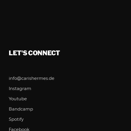
LET'S CONNECT
info@carishermes.de
Instagram
Youtube
Bandcamp
Spotify
Facebook