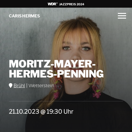
JAZZPREIS 2024
CARIS HERMES
MORITZ-MAYER-
HERMES-PENNING
Brühl
|
Wetterstein
21.10.2023 @ 19:30 Uhr