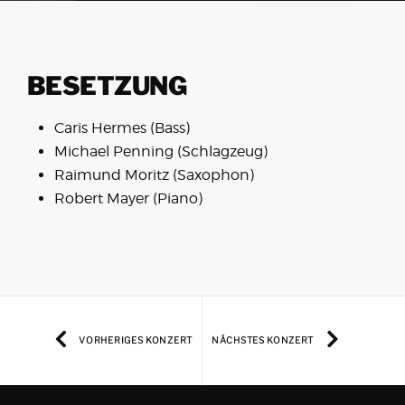
BESETZUNG
Caris Hermes (Bass)
Michael Penning (Schlagzeug)
Raimund Moritz (Saxophon)
Robert Mayer (Piano)
VORHERIGES KONZERT
NÄCHSTES KONZERT