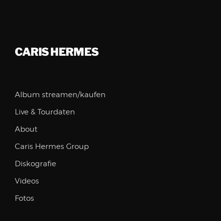
CARIS HERMES
Album streamen/kaufen
Live & Tourdaten
About
Caris Hermes Group
Diskografie
Videos
Fotos