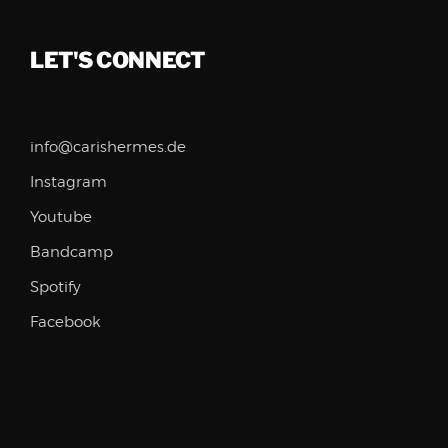
LET'S CONNECT
info@carishermes.de
Instagram
Youtube
Bandcamp
Spotify
Facebook