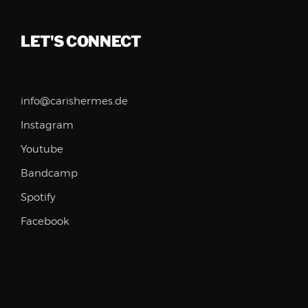
LET'S CONNECT
info@carishermes.de
Instagram
Youtube
Bandcamp
Spotify
Facebook