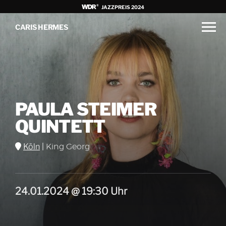
JAZZPREIS 2024
CARIS HERMES
PAULA STEIMER
QUINTETT
Köln
|
King Georg
24.01.2024 @ 19:30 Uhr