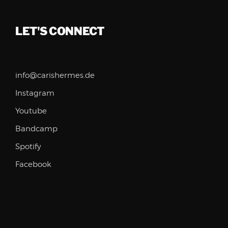
LET'S CONNECT
info@carishermes.de
Instagram
Youtube
Bandcamp
Spotify
Facebook