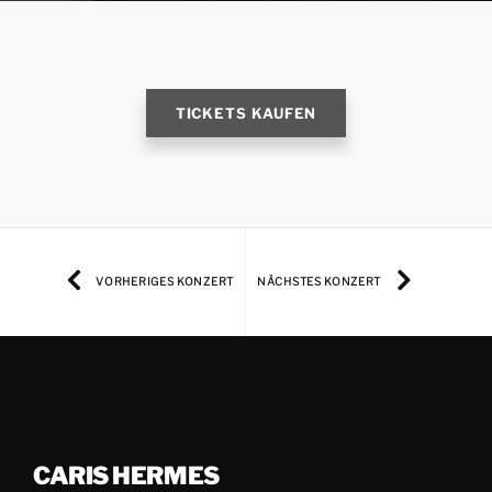
TICKETS KAUFEN
VORHERIGES KONZERT
NÄCHSTES KONZERT
CARIS HERMES