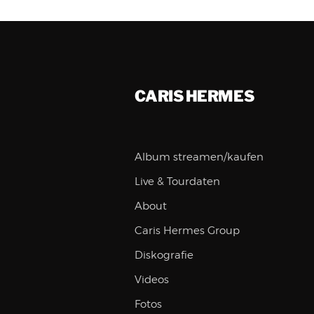
CARIS HERMES
Album streamen/kaufen
Live & Tourdaten
About
Caris Hermes Group
Diskografie
Videos
Fotos