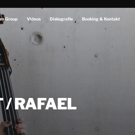
es Group
Videos
Diskografie
Booking & Kontakt
 / RAFAEL