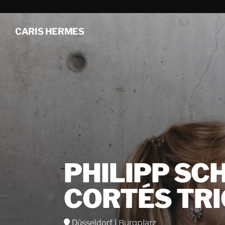
CARIS HERMES
PHILIPP SC
CORTÉS TRI
Düsseldorf
|
Burgplatz