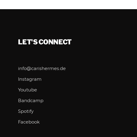
LET'S CONNECT
info@carishermes.de
Instagram
Youtube
Bandcamp
Spotify
Facebook