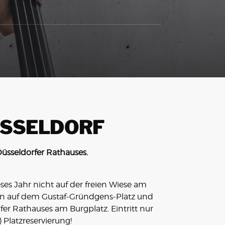
ÜSSELDORF
üsseldorfer Rathauses.
ses Jahr nicht auf der freien Wiese am
rn auf dem Gustaf-Gründgens-Platz und
er Rathauses am Burgplatz. Eintritt nur
) Platzreservierung!