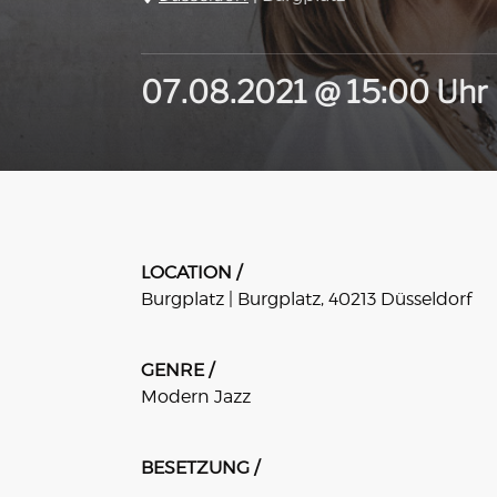
07.08.2021 @ 15:00 Uhr
LOCATION /
Burgplatz | Burgplatz, 40213 Düsseldorf
GENRE /
Modern Jazz
BESETZUNG /