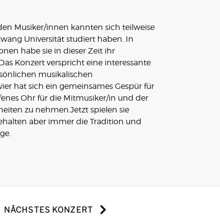
den Musiker/innen kannten sich teilweise
kwang Universität studiert haben. In
nen habe sie in dieser Zeit ihr
as Konzert verspricht eine interessante
önlichen musikalischen
vier hat sich ein gemeinsames Gespür für
fenes Ohr für die Mitmusiker/in und der
heiten zu nehmen.Jetzt spielen sie
ehalten aber immer die Tradition und
ge.
NÄCHSTES KONZERT