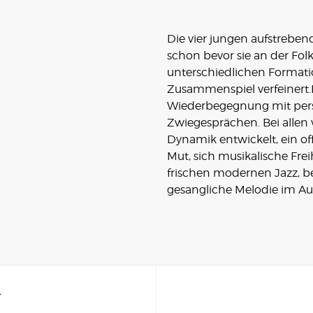
Die vier jungen aufstreben
schon bevor sie an der Fol
unterschiedlichen Formatio
Zusammenspiel verfeinert.D
Wiederbegegnung mit pers
Zwiegesprächen. Bei allen 
Dynamik entwickelt, ein of
Mut, sich musikalische Frei
frischen modernen Jazz, b
gesangliche Melodie im Au
T