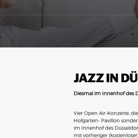
JAZZ IN D
Diesmal im Innenhof des D
Vier Open Air-Konzerte, die
Hofgarten- Pavillon sonde
im Innenhof des Düsseldorf
mit vorheriger (kostenloser