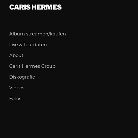
CARIS HERMES
Album streamen/kaufen
Live & Tourdaten
About
Caris Hermes Group
Diskografie
Videos
Fotos