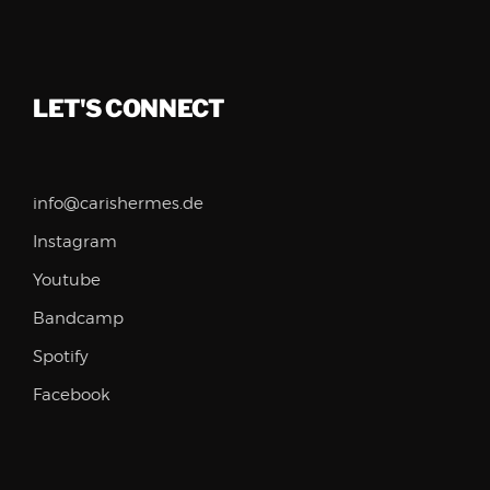
LET'S CONNECT
info@carishermes.de
Instagram
Youtube
Bandcamp
Spotify
Facebook