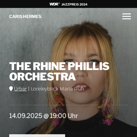
JAZZPREIS 2024
CARIS HERMES
THE RHINE PHILLIS
ORCHESTRA
Urbar
|
Loreleyblick Maria Ruh
14.09.2025 @ 19:00 Uhr