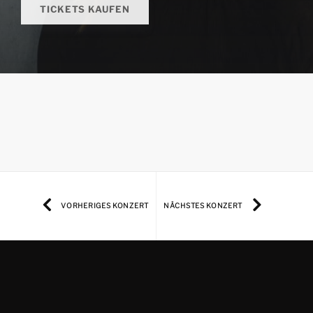
TICKETS KAUFEN
VORHERIGES KONZERT
NÄCHSTES KONZERT