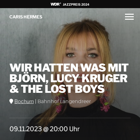
JAZZPREIS 2024
CARIS HERMES
WIR HATTEN WAS MIT
BJÖRN, LUCY KRUGER
& THE LOST BOYS
Bochum
|
Bahnhof Langendreer
09.11.2023 @ 20:00 Uhr