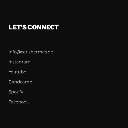
LET'S CONNECT
info@carishermes.de
Instagram
Youtube
Bandcamp
Spotify
Facebook