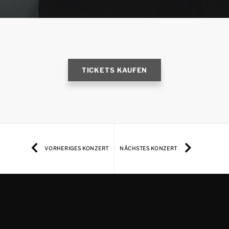
TICKETS KAUFEN
VORHERIGES KONZERT
NÄCHSTES KONZERT