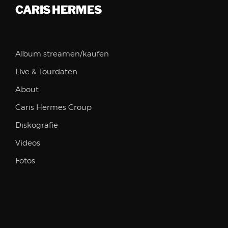
CARIS HERMES
Album streamen/kaufen
Live & Tourdaten
About
Caris Hermes Group
Diskografie
Videos
Fotos