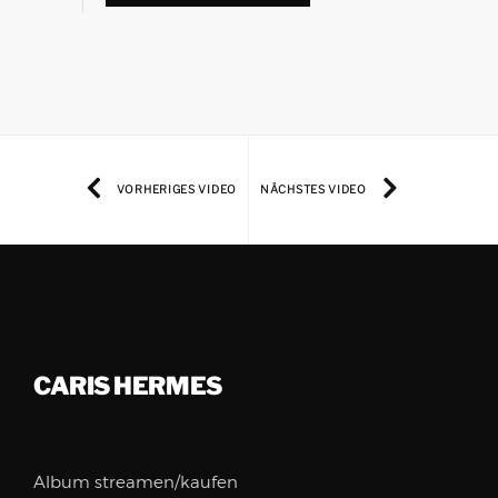
VORHERIGES VIDEO
NÄCHSTES VIDEO
CARIS HERMES
Album streamen/kaufen