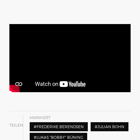
MARKIERT
TEILEN
FREDERIKE BERENDSEN
JULIAN BOHN
LUKAS "BOBBY" BÜNING