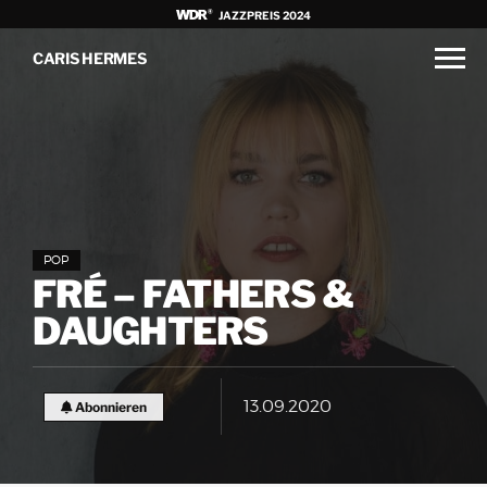
JAZZPREIS 2024
CARIS HERMES
POP
FRÉ – FATHERS &
DAUGHTERS
13.09.2020
Abonnieren