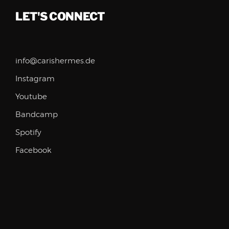
LET'S CONNECT
info@carishermes.de
Instagram
Youtube
Bandcamp
Spotify
Facebook