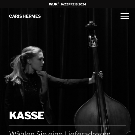
JAZZPREIS 2024
CARIS HERMES
KASSE
Wählen Sie eine Lieferadresse