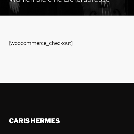
[woocommerce_checkout]
CARIS HERMES