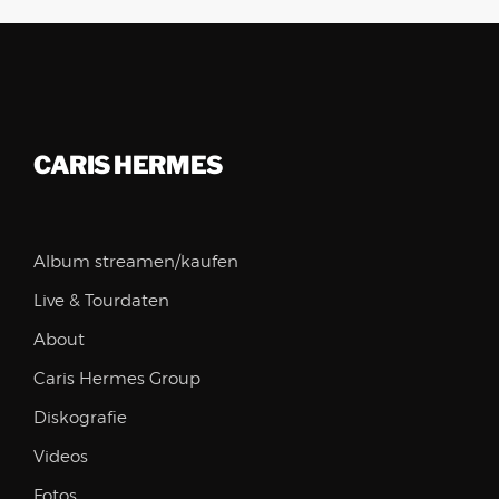
CARIS HERMES
Album streamen/kaufen
Live & Tourdaten
About
Caris Hermes Group
Diskografie
Videos
Fotos