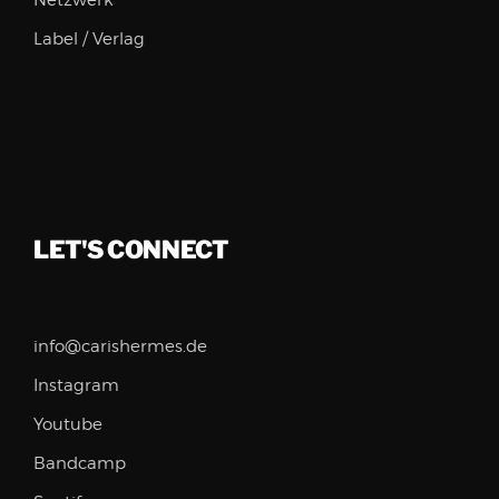
Netzwerk
Label / Verlag
LET'S CONNECT
info@carishermes.de
Instagram
Youtube
Bandcamp