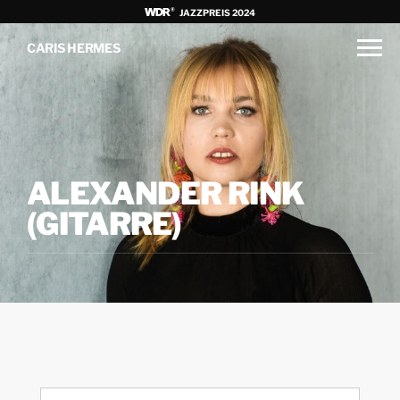
JAZZPREIS 2024
CARIS HERMES
ALEXANDER RINK
(GITARRE)