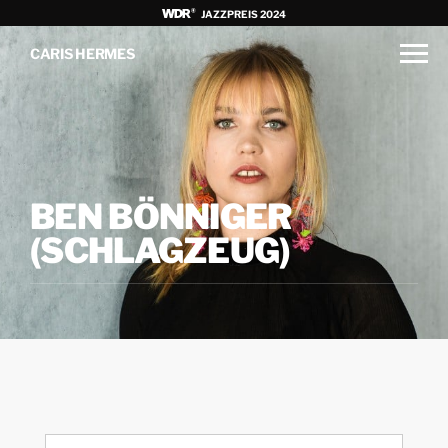
JAZZPREIS 2024
CARIS HERMES
BEN BÖNNIGER
(SCHLAGZEUG)