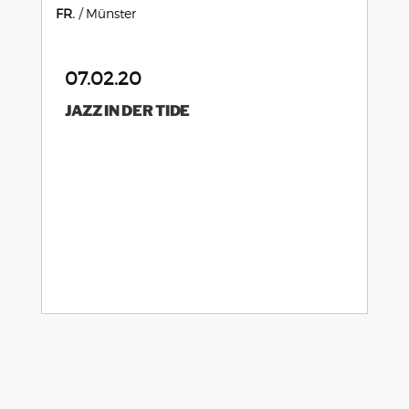
FR.
Münster
07.02.20
JAZZ IN DER TIDE