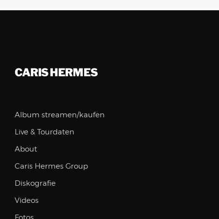
CARIS HERMES
Album streamen/kaufen
Live & Tourdaten
About
Caris Hermes Group
Diskografie
Videos
Fotos