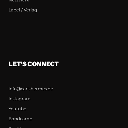
Netzwerk
Label / Verlag
LET'S CONNECT
info@carishermes.de
Instagram
Youtube
Bandcamp