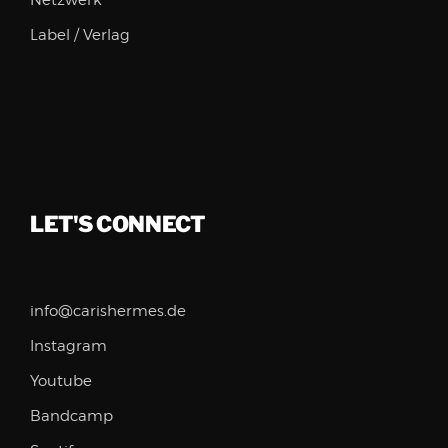
Netzwerk
Label / Verlag
LET'S CONNECT
info@carishermes.de
Instagram
Youtube
Bandcamp