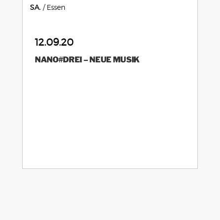
SA.
Essen
12.09.20
NANO#DREI – NEUE MUSIK