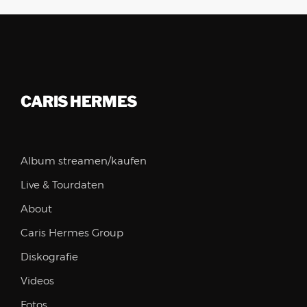
CARIS HERMES
Album streamen/kaufen
Live & Tourdaten
About
Caris Hermes Group
Diskografie
Videos
Fotos