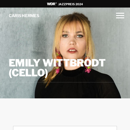
JAZZPREIS 2024
CARIS HERMES
EMILY WITTBRODT
(CELLO)