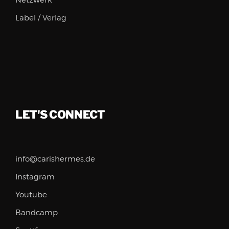
Netzwerk
Label / Verlag
LET'S CONNECT
info@carishermes.de
Instagram
Youtube
Bandcamp