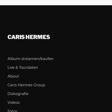
CARIS HERMES
Album streamen/kaufen
Live & Tourdaten
About
Caris Hermes Group
Diskografie
Videos
Fotos