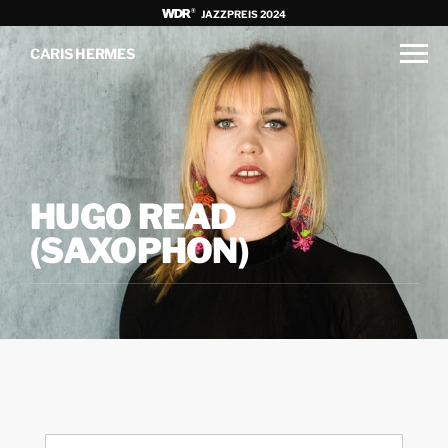
JAZZPREIS 2024
CARIS HERMES
HUGO READ
(SAXOPHON)