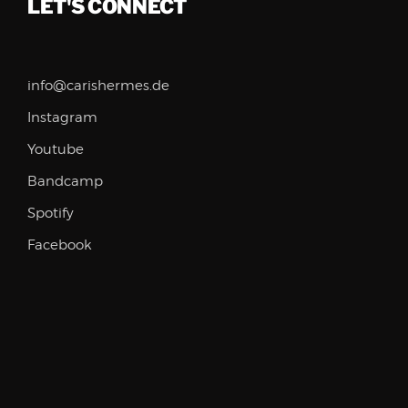
LET'S CONNECT
info@carishermes.de
Instagram
Youtube
Bandcamp
Spotify
Facebook