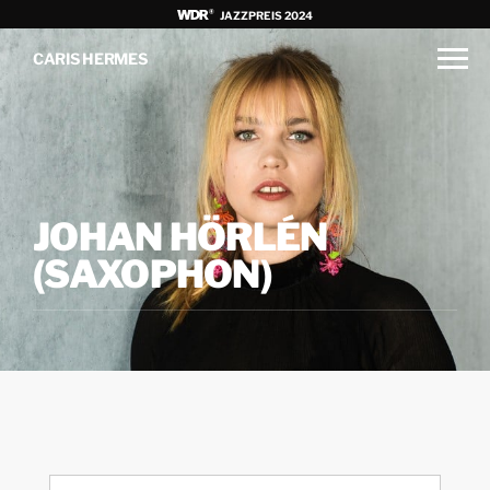
JAZZPREIS 2024
CARIS HERMES
JOHAN HÖRLÉN
(SAXOPHON)