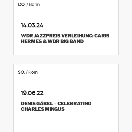
DO.
Bonn
14.03.24
WDR JAZZPREIS VERLEIHUNG: CARIS
HERMES & WDR BIG BAND
SO.
Köln
19.06.22
DENIS GÄBEL – CELEBRATING
CHARLES MINGUS