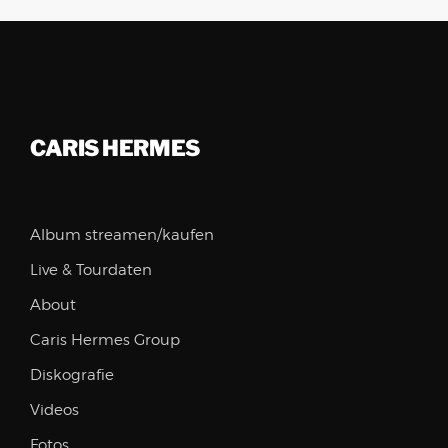
CARIS HERMES
Album streamen/kaufen
Live & Tourdaten
About
Caris Hermes Group
Diskografie
Videos
Fotos