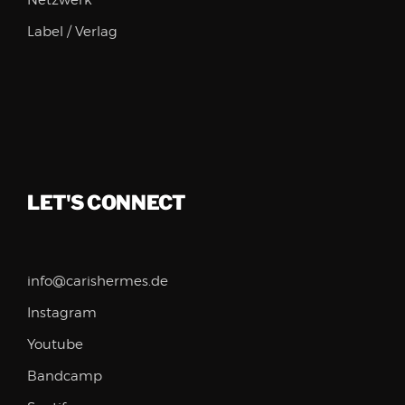
Netzwerk
Label / Verlag
LET'S CONNECT
info@carishermes.de
Instagram
Youtube
Bandcamp