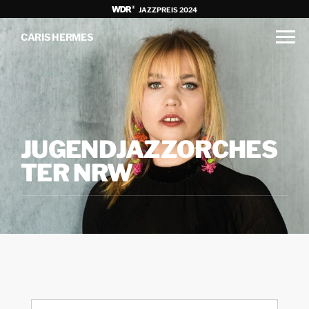
JAZZPREIS 2024
CARIS HERMES
JUGENDJAZZORCHES
TER NRW