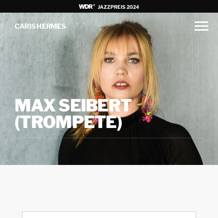
JAZZPREIS 2024
CARIS HERMES
MAX SEIBERT
(TROMPETE)