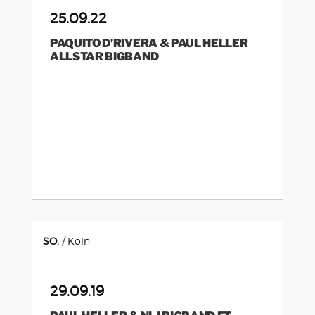
25.09.22
PAQUITO D’RIVERA & PAUL HELLER
ALLSTAR BIGBAND
SO.
Köln
29.09.19