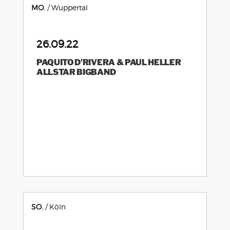
MO.
Wuppertal
26.09.22
PAQUITO D’RIVERA & PAUL HELLER
ALLSTAR BIGBAND
SO.
Köln