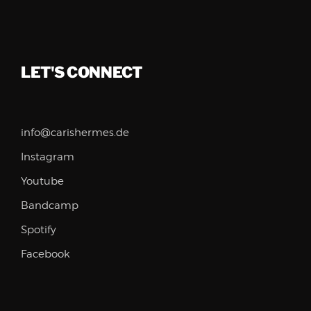
LET'S CONNECT
info@carishermes.de
Instagram
Youtube
Bandcamp
Spotify
Facebook