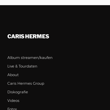
CARIS HERMES
Album streamen/kaufen
Live & Tourdaten
About
Caris Hermes Group
Diskografie
Videos
Fotos