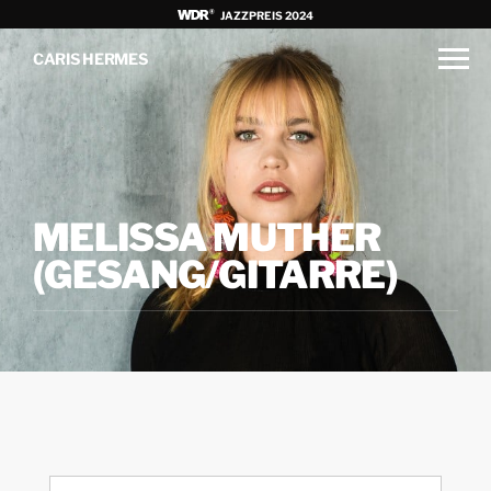
JAZZPREIS 2024
CARIS HERMES
MELISSA MUTHER
(GESANG/GITARRE)