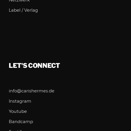
Netzwerk
Label / Verlag
LET'S CONNECT
info@carishermes.de
Instagram
Youtube
Bandcamp