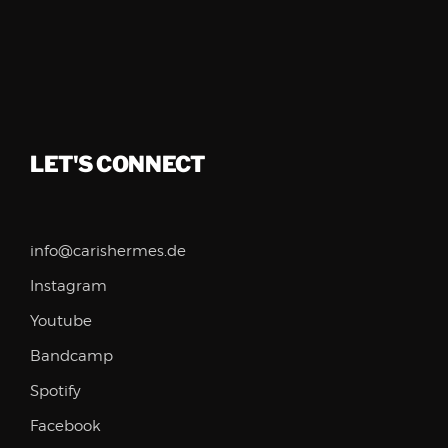
LET'S CONNECT
info@carishermes.de
Instagram
Youtube
Bandcamp
Spotify
Facebook