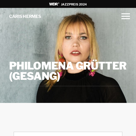
JAZZPREIS 2024
CARIS HERMES
PHILOMENA GRÜTTER
(GESANG)