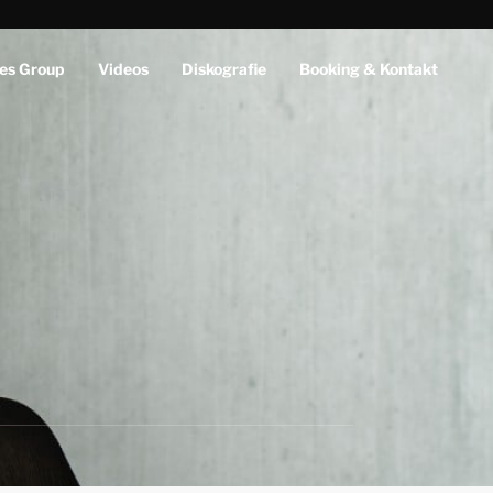
es Group
Videos
Diskografie
Booking & Kontakt