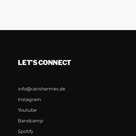
LET'S CONNECT
info@carishermes.de
Instagram
Youtube
Bandcamp
Spotify