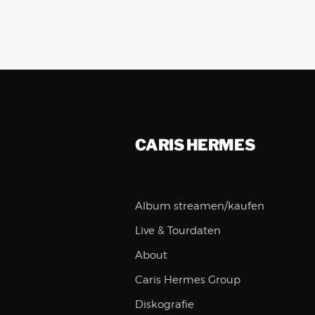
CARIS HERMES
Album streamen/kaufen
Live & Tourdaten
About
Caris Hermes Group
Diskografie