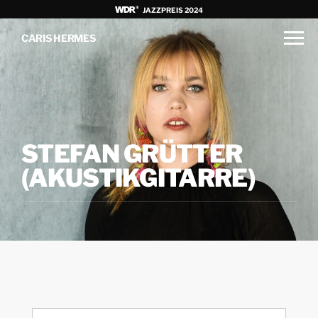
JAZZPREIS 2024
CARIS HERMES
STEFAN GRÜTTER
(AKUSTIKGITARRE)