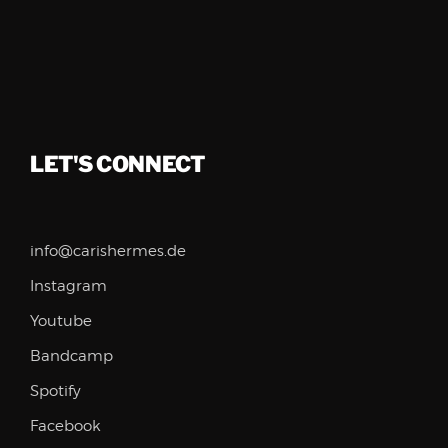
LET'S CONNECT
info@carishermes.de
Instagram
Youtube
Bandcamp
Spotify
Facebook