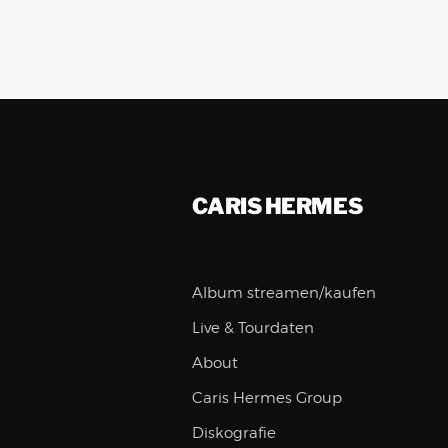
CARIS HERMES
Album streamen/kaufen
Live & Tourdaten
About
Caris Hermes Group
Diskografie