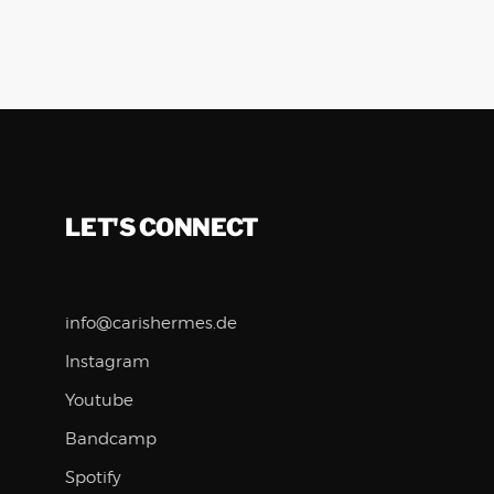
LET'S CONNECT
info@carishermes.de
Instagram
Youtube
Bandcamp
Spotify