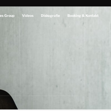
es Group
Videos
Diskografie
Booking & Kontakt