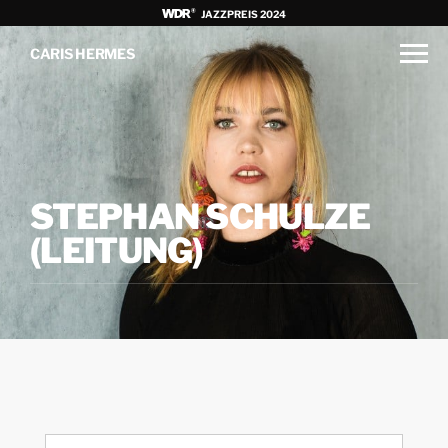
JAZZPREIS 2024
CARIS HERMES
STEPHAN SCHULZE
(LEITUNG)