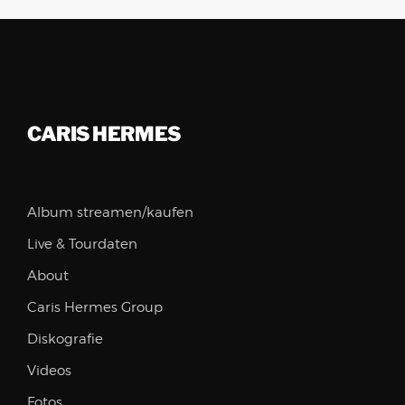
CARIS HERMES
Album streamen/kaufen
Live & Tourdaten
About
Caris Hermes Group
Diskografie
Videos
Fotos