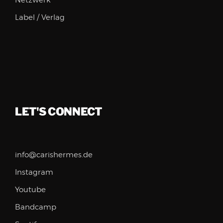
Netzwerk
Label / Verlag
LET'S CONNECT
info@carishermes.de
Instagram
Youtube
Bandcamp