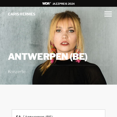
JAZZPREIS 2024
CARIS HERMES
ANTWERPEN (BE)
Konzerte
SA.
Antwerpen (BE)