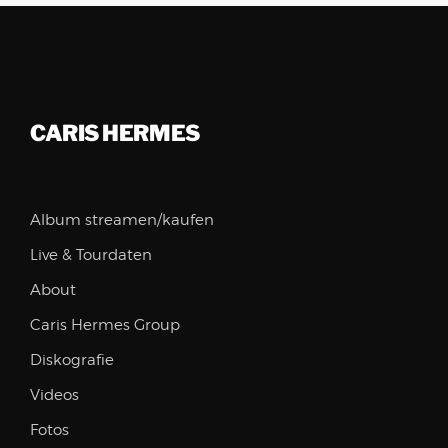
CARIS HERMES
Album streamen/kaufen
Live & Tourdaten
About
Caris Hermes Group
Diskografie
Videos
Fotos