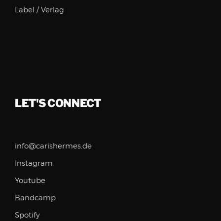
Label / Verlag
LET'S CONNECT
info@carishermes.de
Instagram
Youtube
Bandcamp
Spotify