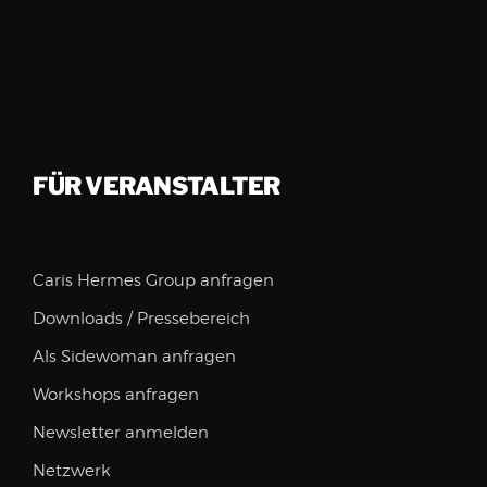
FÜR VERANSTALTER
Caris Hermes Group anfragen
Downloads / Pressebereich
Als Sidewoman anfragen
Workshops anfragen
Newsletter anmelden
Netzwerk