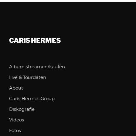
CARIS HERMES
Album streamen/kaufen
Live & Tourdaten
About
Caris Hermes Group
Diskografie
Videos
Fotos