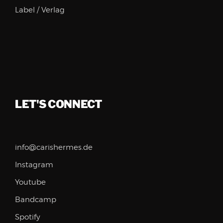
Label / Verlag
LET'S CONNECT
info@carishermes.de
Instagram
Youtube
Bandcamp
Spotify